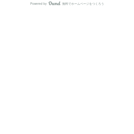
Powered by
無料でホームページをつくろう
AmebaOwnd
フォロー